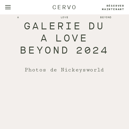
CERVO
RÉSERVER
MAINTENANT
A
LOVE
BEYOND
GALERIE DU
A LOVE
BEYOND 2024
Photos de Nickeysworld