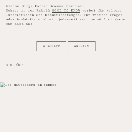
Kleine Dinge können Grosses bewirken.
Schaue in der Rubrik
GOOD TO KNOW
vorbei für weitere
Informationen und Dienstleistungen. Für weitere Fragen
oder Auskünfte sind wir jederzeit auch persönlich gerne
für dich da!
WHATS APP
ANRUFEN
< ZURÜCK