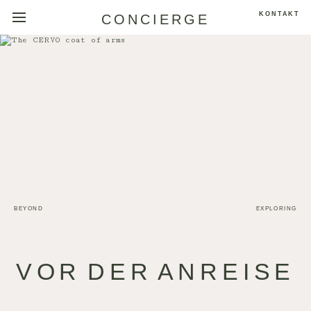
KONTAKT
CONCIERGE
BEYOND
EXPLORING
VOR DER ANREISE