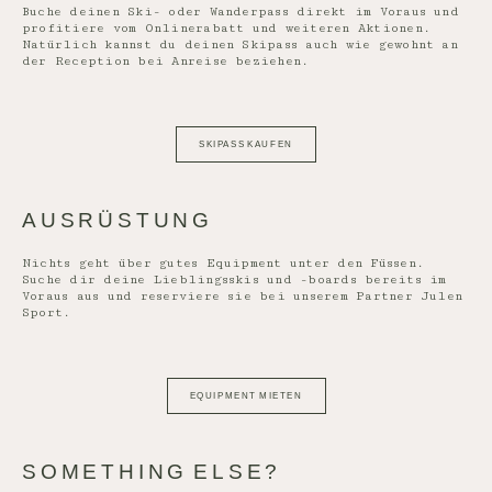
Buche deinen Ski- oder Wanderpass direkt im Voraus und
profitiere vom Onlinerabatt und weiteren Aktionen.
Natürlich kannst du deinen Skipass auch wie gewohnt an
der Reception bei Anreise beziehen.
SKIPASS KAUFEN
AUSRÜSTUNG
Nichts geht über gutes Equipment unter den Füssen.
Suche dir deine Lieblingsskis und -boards bereits im
Voraus aus und reserviere sie bei unserem Partner Julen
Sport.
EQUIPMENT MIETEN
SOMETHING ELSE?