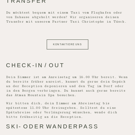
TRANSFER
Du möchtest bequem mit einem Taxi vom Flughafen oder
von Zuhause abgeholt werden? Wir organiseren deinen
Transfer mit unserem Partner Taxi Christophe in Täsch.
KONTAKTIERE UNS
CHECK-IN / OUT
Dein Zimmer ist am Anreisetag um 16.00 Uhr bereit. Wenn
du bereits früher anreist, kannst du gerne dein Gepäck
an der Reception deponieren und den Tag im Dorf oder
in den Bergen verbringen. Du kannst auch gerne bereits
das Atman Mountain Spa besuchen.
Wir bitten dich, dein Zimmer am Abreisetag bis
spätestens 11.00 Uhr freizugeben. Solltest du eine
Spätabreise oder Verlängerung wünschen, wende dich
bitte frühzeitig an die Reception.
SKI- ODER WANDERPASS