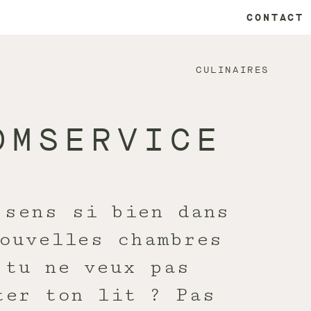
CONTACT
CULINAIRES
OMSERVICE
 sens si bien dans
ouvelles chambres
 tu ne veux pas
ter ton lit ? Pas