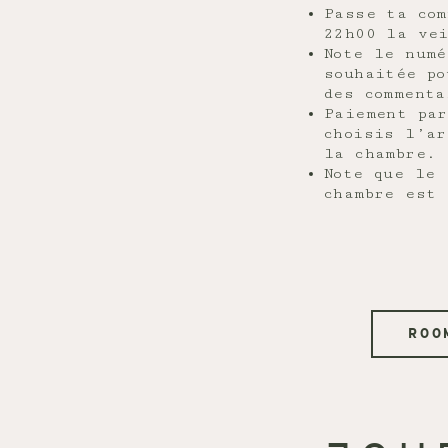
Passe ta com
22h00 la ve
Note le numé
souhaitée po
des commenta
Paiement par
choisis l’ar
la chambre.
Note que le 
chambre est 
ROO