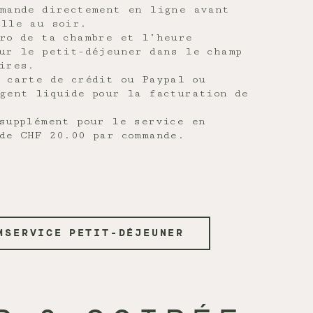
mande directement en ligne avant
ille au soir.
ro de ta chambre et l’heure
ur le petit-déjeuner dans le champ
ires.
 carte de crédit ou Paypal ou
gent liquide pour la facturation de
supplément pour le service en
de CHF 20.00 par commande.
MSERVICE PETIT-DÉJEUNER