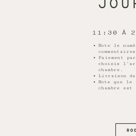
JOU
11:30 À 
Note le numé
commentaires
Paiement par
choisis l’ar
chambre.
Livraison da
Note que le 
chambre est 
RO