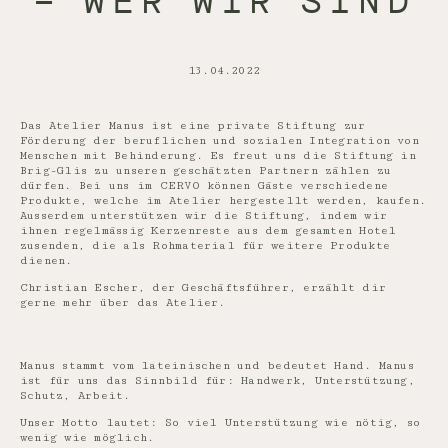
– WER WIR SIND
13.04.2022
Das Atelier Manus ist eine private Stiftung zur
Förderung der beruflichen und sozialen Integration von
Menschen mit Behinderung. Es freut uns die Stiftung in
Brig-Glis zu unseren geschätzten Partnern zählen zu
dürfen. Bei uns im CERVO können Gäste verschiedene
Produkte, welche im Atelier hergestellt werden, kaufen.
Ausserdem unterstützen wir die Stiftung, indem wir
ihnen regelmässig Kerzenreste aus dem gesamten Hotel
zusenden, die als Rohmaterial für weitere Produkte
dienen.
Christian Escher, der Geschäftsführer, erzählt dir
gerne mehr über das Atelier.
Manus stammt vom lateinischen und bedeutet Hand. Manus
ist für uns das Sinnbild für: Handwerk, Unterstützung,
Schutz, Arbeit.
Unser Motto lautet: So viel Unterstützung wie nötig, so
wenig wie möglich.