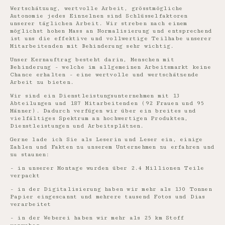
Wertschätzung, wertvolle Arbeit, grösstmögliche
Autonomie jedes Einzelnen sind Schlüsselfaktoren
unserer täglichen Arbeit. Wir streben nach einem
möglichst hohen Mass an Normalisierung und entsprechend
ist uns die effektive und vollwertige Teilhabe unserer
Mitarbeitenden mit Behinderung sehr wichtig.
Unser Kernauftrag besteht darin, Menschen mit
Behinderung - welche im allgemeinen Arbeitsmarkt keine
Chance erhalten - eine wertvolle und wertschätzende
Arbeit zu bieten.
Wir sind ein Dienstleistungsunternehmen mit 13
Abteilungen und 187 Mitarbeitenden (92 Frauen und 95
Männer). Dadurch verfügen wir über ein breites und
vielfältiges Spektrum an hochwertigen Produkten,
Dienstleistungen und Arbeitsplätzen.
Gerne lade ich Sie als Leserin und Leser ein, einige
Zahlen und Fakten zu unserem Unternehmen zu erfahren und
zu staunen:
- in unserer Montage wurden über 2.4 Millionen Teile
verpackt
- in der Digitalisierung haben wir mehr als 130 Tonnen
Papier eingescannt und mehrere tausend Fotos und Dias
verarbeitet
- in der Weberei haben wir mehr als 25 km Stoff