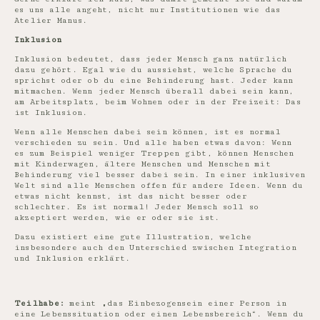
es uns alle angeht, nicht nur Institutionen wie das
Atelier Manus.
Inklusion
Inklusion bedeutet, dass jeder Mensch ganz natürlich
dazu gehört. Egal wie du aussiehst, welche Sprache du
sprichst oder ob du eine Behinderung hast. Jeder kann
mitmachen. Wenn jeder Mensch überall dabei sein kann,
am Arbeitsplatz, beim Wohnen oder in der Freizeit: Das
ist Inklusion.
Wenn alle Menschen dabei sein können, ist es normal
verschieden zu sein. Und alle haben etwas davon: Wenn
es zum Beispiel weniger Treppen gibt, können Menschen
mit Kinderwagen, ältere Menschen und Menschen mit
Behinderung viel besser dabei sein. In einer inklusiven
Welt sind alle Menschen offen für andere Ideen. Wenn du
etwas nicht kennst, ist das nicht besser oder
schlechter. Es ist normal! Jeder Mensch soll so
akzeptiert werden, wie er oder sie ist.
Dazu existiert eine gute Illustration, welche
insbesondere auch den Unterschied zwischen Integration
und Inklusion erklärt.
Teilhabe:
meint „das Einbezogensein einer Person in
eine Lebenssituation oder einen Lebensbereich“. Wenn du